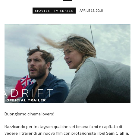
APRILE 13, 2018
MOVIES - TV SERIES
Buongiorno cinema lovers!
Bazzicando per Instagram qualche settimana fa mi è capitato di
vedere il trailer di un nuovo film con protagonista il bel
Sam Claflin
,