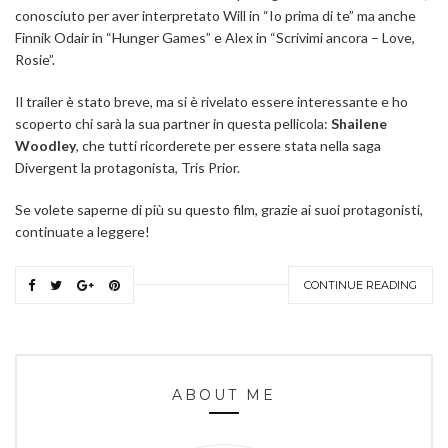
conosciuto per aver interpretato Will in “Io prima di te” ma anche
Finnik Odair in “Hunger Games” e Alex in “Scrivimi ancora – Love,
Rosie”.
Il trailer è stato breve, ma si è rivelato essere interessante e ho
scoperto chi sarà la sua partner in questa pellicola:
Shailene
Woodley
, che tutti ricorderete per essere stata nella saga
Divergent la protagonista, Tris Prior.
Se volete saperne di più su questo film, grazie ai suoi protagonisti,
continuate a leggere!
CONTINUE READING
ABOUT ME