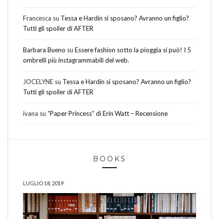
Francesca
su
Tessa e Hardin si sposano? Avranno un figlio?
Tutti gli spoiler di AFTER
Barbara Bueno
su
Essere fashion sotto la pioggia si può! I 5
ombrelli più instagrammabili del web.
JOCELYNE
su
Tessa e Hardin si sposano? Avranno un figlio?
Tutti gli spoiler di AFTER
ivana
su
“Paper Princess” di Erin Watt – Recensione
BOOKS
LUGLIO 18, 2019