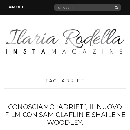
Search
SEAR
MENU
for:
TAG:
ADRIFT
CONOSCIAMO “ADRIFT”, IL NUOVO
FILM CON SAM CLAFLIN E SHAILENE
WOODLEY.