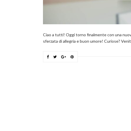
Ciao a tutti! Oggi torno finalmente con una nuova
sferzata di allegria e buon umore! Curiose? Veni