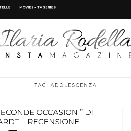
STELLE
MOVIES – TV SERIES
TAG:
ADOLESCENZA
SECONDE OCCASIONI” DI
ARDT – RECENSIONE