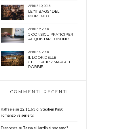
APRILE 10, 2018
LE “IT BAGS” DEL
MOMENTO.
APRILE 9, 2018
5 CONSIGLI PRATICI PER
ACQUISTARE ONLINE!
APRILE 4, 2018
IL LOOK DELLE
CELEBRITIES: MARGOT
ROBBIE.
COMMENTI RECENTI
Raffaele
su
22.11.63 di Stephen King:
romanzo vs serie tv.
Francesca
su
Tessa e Hardin si sposano?