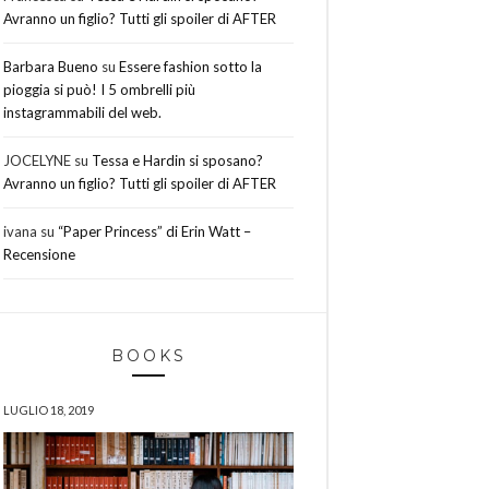
Avranno un figlio? Tutti gli spoiler di AFTER
Barbara Bueno
su
Essere fashion sotto la
pioggia si può! I 5 ombrelli più
instagrammabili del web.
JOCELYNE
su
Tessa e Hardin si sposano?
Avranno un figlio? Tutti gli spoiler di AFTER
ivana
su
“Paper Princess” di Erin Watt –
Recensione
BOOKS
LUGLIO 18, 2019