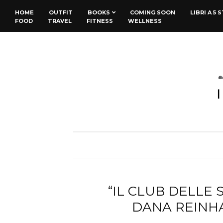
HOME
OUTFIT
BOOKS
COMING SOON
LIBRI A 5 
FOOD
TRAVEL
FITNESS
WELLNESS
“IL CLUB DELLE 
DANA REINH