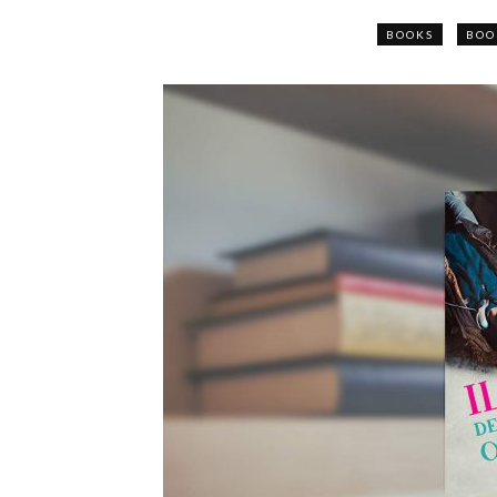
BOOKS
BOO