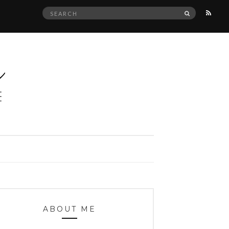
Search
SEARCH
for:
ABOUT ME