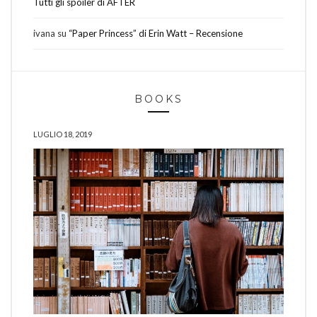
Tutti gli spoiler di AFTER
ivana
su
“Paper Princess” di Erin Watt – Recensione
BOOKS
LUGLIO 18, 2019