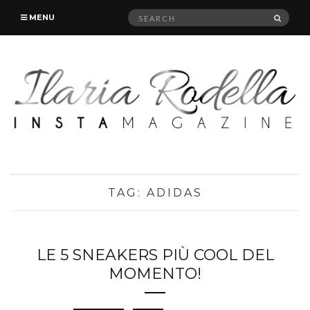
Search
SEAR
MENU
for:
TAG:
ADIDAS
LE 5 SNEAKERS PIÙ COOL DEL
MOMENTO!