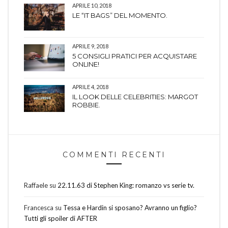
APRILE 10, 2018
LE “IT BAGS” DEL MOMENTO.
APRILE 9, 2018
5 CONSIGLI PRATICI PER ACQUISTARE
ONLINE!
APRILE 4, 2018
IL LOOK DELLE CELEBRITIES: MARGOT
ROBBIE.
COMMENTI RECENTI
Raffaele
su
22.11.63 di Stephen King: romanzo vs serie tv.
Francesca
su
Tessa e Hardin si sposano? Avranno un figlio?
Tutti gli spoiler di AFTER