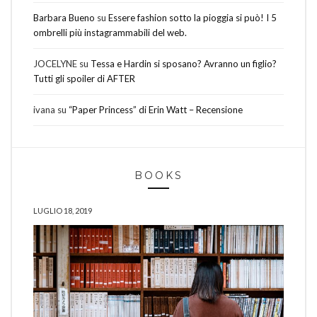
Barbara Bueno
su
Essere fashion sotto la pioggia si può! I 5
ombrelli più instagrammabili del web.
JOCELYNE
su
Tessa e Hardin si sposano? Avranno un figlio?
Tutti gli spoiler di AFTER
ivana
su
“Paper Princess” di Erin Watt – Recensione
BOOKS
LUGLIO 18, 2019