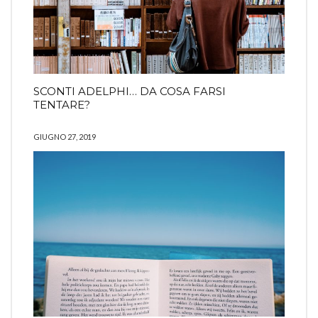
SCONTI ADELPHI… DA COSA FARSI
TENTARE?
GIUGNO 27, 2019