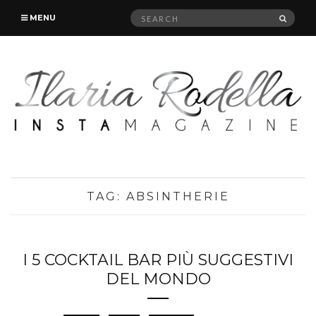
Search
SEAR
MENU
for:
TAG:
ABSINTHERIE
I 5 COCKTAIL BAR PIÙ SUGGESTIVI
DEL MONDO