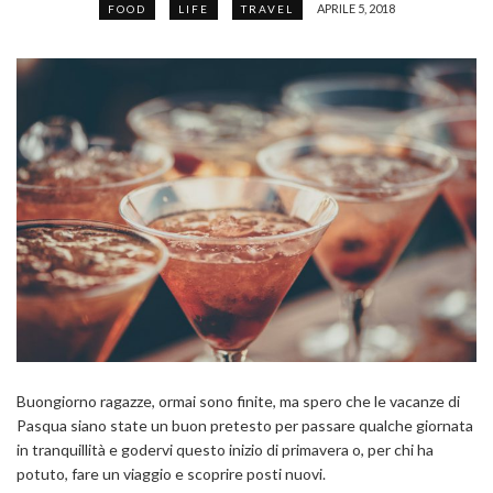
APRILE 5, 2018
FOOD
LIFE
TRAVEL
Buongiorno ragazze, ormai sono finite, ma spero che le vacanze di
Pasqua siano state un buon pretesto per passare qualche giornata
in tranquillità e godervi questo inizio di primavera o, per chi ha
potuto, fare un viaggio e scoprire posti nuovi.