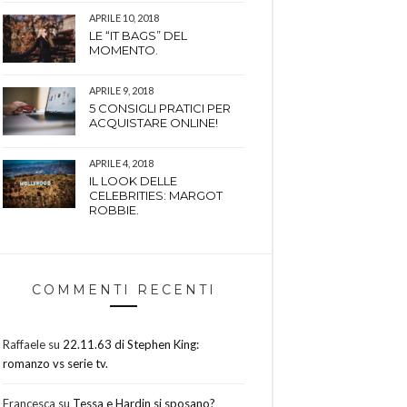
APRILE 10, 2018
LE “IT BAGS” DEL
MOMENTO.
APRILE 9, 2018
5 CONSIGLI PRATICI PER
ACQUISTARE ONLINE!
APRILE 4, 2018
IL LOOK DELLE
CELEBRITIES: MARGOT
ROBBIE.
COMMENTI RECENTI
Raffaele
su
22.11.63 di Stephen King:
romanzo vs serie tv.
Francesca
su
Tessa e Hardin si sposano?