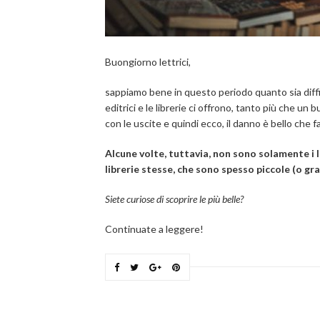
Buongiorno lettrici,
sappiamo bene in questo periodo quanto sia diffici
editrici e le librerie ci offrono, tanto più che un 
con le uscite e quindi ecco, il danno è bello che 
Alcune volte, tuttavia, non sono solamente i li
librerie stesse, che sono spesso piccole (o gr
Siete curiose di scoprire le più belle?
Continuate a leggere!