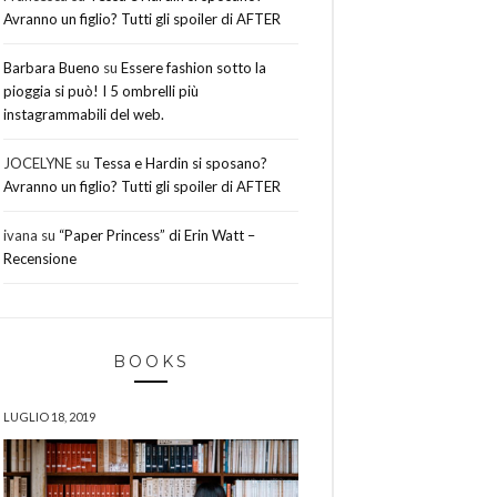
Avranno un figlio? Tutti gli spoiler di AFTER
Barbara Bueno
su
Essere fashion sotto la
pioggia si può! I 5 ombrelli più
instagrammabili del web.
JOCELYNE
su
Tessa e Hardin si sposano?
Avranno un figlio? Tutti gli spoiler di AFTER
ivana
su
“Paper Princess” di Erin Watt –
Recensione
BOOKS
LUGLIO 18, 2019