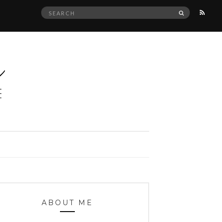
Search
SEARCH
for:
ABOUT ME