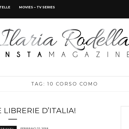
STELLE
MOVIES – TV SERIES
TAG:
10 CORSO COMO
 LIBRERIE D’ITALIA!
FEBBRAIO 22, 2018
TRAVEL