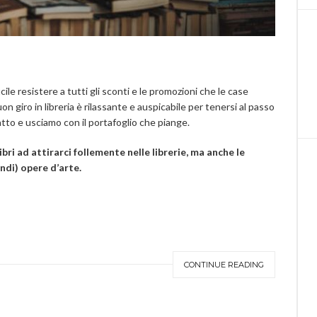
le resistere a tutti gli sconti e le promozioni che le case
buon giro in libreria è rilassante e auspicabile per tenersi al passo
fatto e usciamo con il portafoglio che piange.
bri ad attirarci follemente nelle librerie, ma anche le
andi) opere d’arte.
CONTINUE READING